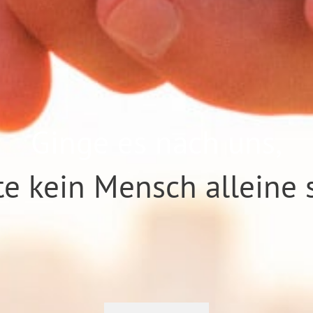
Ginge es nach uns,
te kein Mensch alleine 