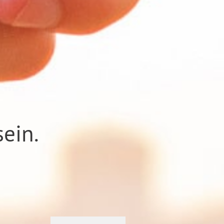
sein.